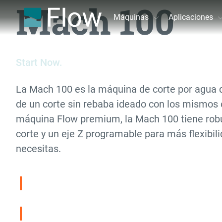
Mach 100
Máquinas
Aplicaciones
Start Now.
La Mach 100 es la máquina de corte por agua qu
de un corte sin rebaba ideado con los mismo
máquina Flow premium, la Mach 100 tiene rob
corte y un eje Z programable para más flexibili
necesitas.
Comparar los Diferentes Sistemas Mach
Descargar folleto