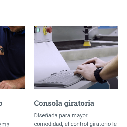
o
Consola giratoria
Diseñada para mayor
comodidad, el control giratorio le
tema