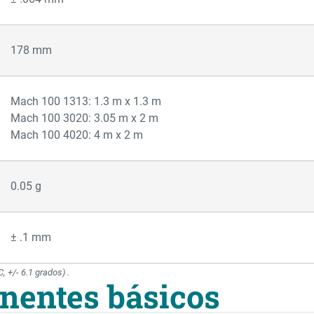
178 mm
Mach 100 1313: 1.3 m x 1.3 m
Mach 100 3020: 3.05 m x 2 m
Mach 100 4020: 4 m x 2 m
0.05 g
± .1 mm
, +/- 6.1 grados) .
nentes básicos