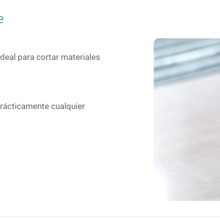
e
ideal para cortar materiales
 prácticamente cualquier