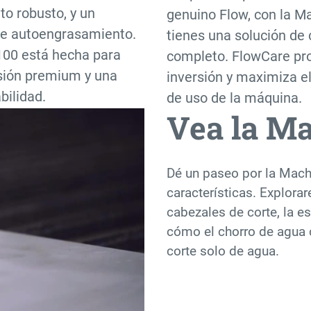
o robusto, y un
genuino Flow, con la M
de autoengrasamiento.
tienes una solución de 
00 está hecha para
completo. FlowCare pr
sión premium y una
inversión y maximiza e
bilidad.
de uso de la máquina.
Vea la Ma
Dé un paseo por la Mac
características. Explor
cabezales de corte, la e
cómo el chorro de agua 
corte solo de agua.