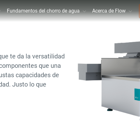
Fundamentos del chorro de agua
Acerca de Flow
e te da la versatilidad
s componentes que una
ustas capacidades de
dad. Justo lo que