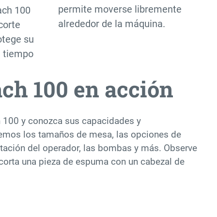
permite moverse libremente
ach 100
alrededor de la máquina.
corte
otege su
l tiempo
ch 100 en acción
h 100 y conozca sus capacidades y
aremos los tamaños de mesa, las opciones de
stación del operador, las bombas y más. Observe
corta una pieza de espuma con un cabezal de