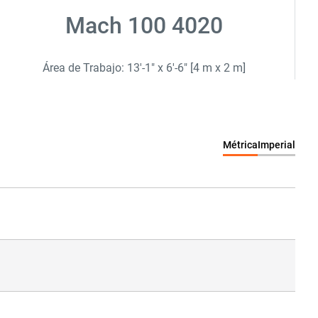
Mach 100 4020
Área de Trabajo: 13'-1" x 6'-6" [4 m x 2 m]
Métrica
Imperial