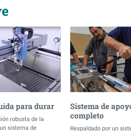
ve
uida para durar
Sistema de apoy
completo
ión robusta de la
un sistema de
Respaldado por un sis