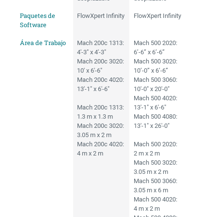
Paquetes de
FlowXpert Infinity
FlowXpert Infinity
Software
Área de Trabajo
Mach 200c 1313:
Mach 500 2020:
4'-3" x 4'-3"
6’-6” x 6’-6”
Mach 200c 3020:
Mach 500 3020:
10' x 6'-6"
10’-0” x 6’-6”
Mach 200c 4020:
Mach 500 3060:
13'-1" x 6'-6"
10'-0" x 20'-0"
Mach 500 4020:
Mach 200c 1313:
13'-1" x 6'-6"
1.3 m x 1.3 m
Mach 500 4080:
Mach 200c 3020:
13'-1" x 26'-0"
3.05 m x 2 m
Mach 200c 4020:
Mach 500 2020:
4 m x 2 m
2 m x 2 m
Mach 500 3020:
3.05 m x 2 m
Mach 500 3060:
3.05 m x 6 m
Mach 500 4020:
4 m x 2 m