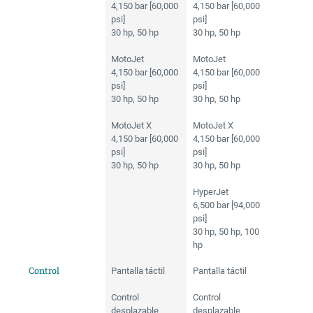
4,150 bar [60,000
4,150 bar [60,000
psi]
psi]
30 hp, 50 hp
30 hp, 50 hp
MotoJet
MotoJet
4,150 bar [60,000
4,150 bar [60,000
psi]
psi]
30 hp, 50 hp
30 hp, 50 hp
MotoJet X
MotoJet X
4,150 bar [60,000
4,150 bar [60,000
psi]
psi]
30 hp, 50 hp
30 hp, 50 hp
HyperJet
6,500 bar [94,000
psi]
30 hp, 50 hp, 100
hp
Control
Pantalla táctil
Pantalla táctil
Control
Control
desplazable
desplazable